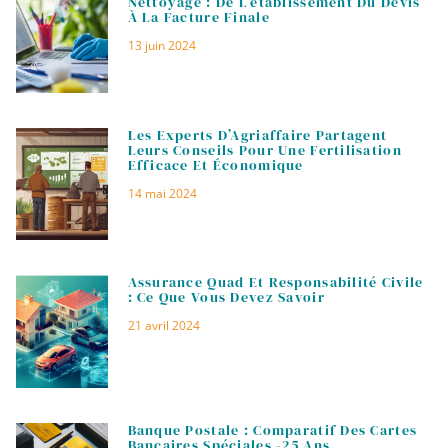
Nettoyage : De L’établissement Du Devis
À La Facture Finale
13 juin 2024
Les Experts D’Agriaffaire Partagent
Leurs Conseils Pour Une Fertilisation
Efficace Et Économique
14 mai 2024
Assurance Quad Et Responsabilité Civile
: Ce Que Vous Devez Savoir
21 avril 2024
Banque Postale : Comparatif Des Cartes
Bancaires Spéciales -25 Ans