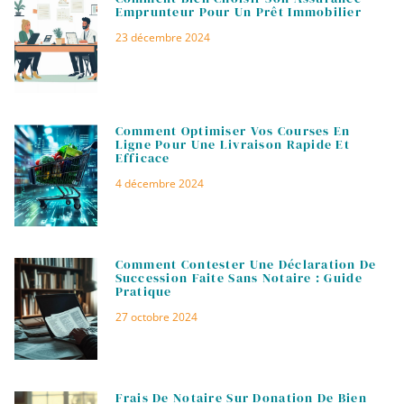
Emprunteur Pour Un Prêt Immobilier
23 décembre 2024
Comment Optimiser Vos Courses En
Ligne Pour Une Livraison Rapide Et
Efficace
4 décembre 2024
Comment Contester Une Déclaration De
Succession Faite Sans Notaire : Guide
Pratique
27 octobre 2024
Frais De Notaire Sur Donation De Bien