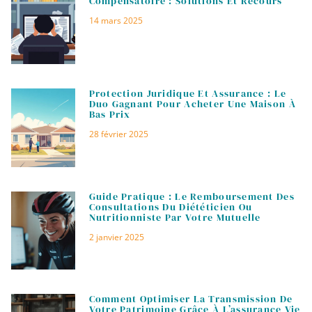
Compensatoire : Solutions Et Recours
14 mars 2025
Protection Juridique Et Assurance : Le
Duo Gagnant Pour Acheter Une Maison À
Bas Prix
28 février 2025
Guide Pratique : Le Remboursement Des
Consultations Du Diététicien Ou
Nutritionniste Par Votre Mutuelle
2 janvier 2025
Comment Optimiser La Transmission De
Votre Patrimoine Grâce À L’assurance Vie