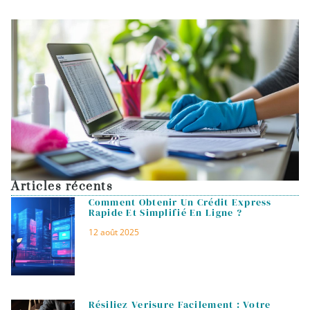
Articles récents
Comment Obtenir Un Crédit Express
Rapide Et Simplifié En Ligne ?
12 août 2025
Résiliez Verisure Facilement : Votre