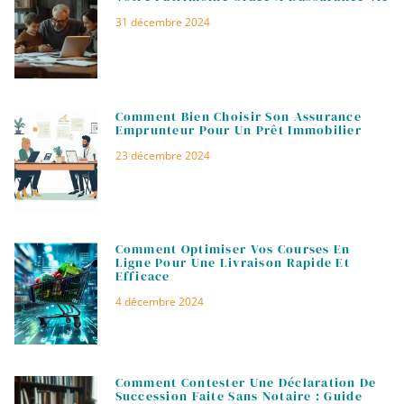
31 décembre 2024
Comment Bien Choisir Son Assurance
Emprunteur Pour Un Prêt Immobilier
23 décembre 2024
Comment Optimiser Vos Courses En
Ligne Pour Une Livraison Rapide Et
Efficace
4 décembre 2024
Comment Contester Une Déclaration De
Succession Faite Sans Notaire : Guide