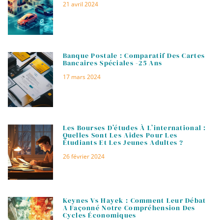
21 avril 2024
Banque Postale : Comparatif Des Cartes
Bancaires Spéciales -25 Ans
17 mars 2024
Les Bourses D’études À L’international :
Quelles Sont Les Aides Pour Les
Étudiants Et Les Jeunes Adultes ?
26 février 2024
Keynes Vs Hayek : Comment Leur Débat
A Façonné Notre Compréhension Des
Cycles Économiques