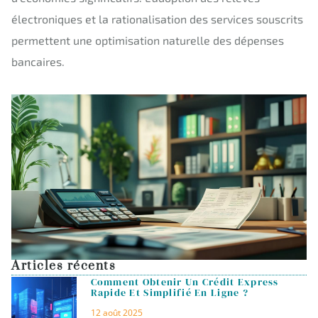
électroniques et la rationalisation des services souscrits
permettent une optimisation naturelle des dépenses
bancaires.
Articles récents
Comment Obtenir Un Crédit Express
Rapide Et Simplifié En Ligne ?
12 août 2025