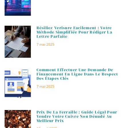
Résiliez Verisure Facilement : Votre
Méthode Simplifiée Pour Rédiger La
Lettre Parfaite
7 mai 2025
Comment Effectuer Une Demande De
Financement En Ligne Dans Le Respect
Des Étapes Clés
7 mai 2025
Prix De La Ferraille : Guide Légal Pour
Vendre Votre Cuivre Non Dénudé Au
Meilleur Prix