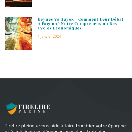
Keynes Vs Hayek : Comment Leur Débat
A Façonné Notre Compréhension Des
Cycles Économiques
1 janvier 2024
Tirelire pleine » vous aide à faire fructifier votre épargne
et à anticiper vos dépenses avec des stratégies